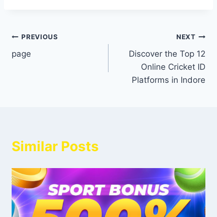
PREVIOUS
NEXT
page
Discover the Top 12
Online Cricket ID
Platforms in Indore
Similar Posts