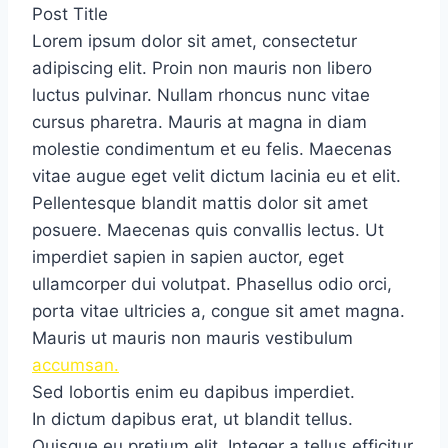
Post Title
Lorem ipsum dolor sit amet, consectetur
adipiscing elit. Proin non mauris non libero
luctus pulvinar. Nullam rhoncus nunc vitae
cursus pharetra. Mauris at magna in diam
molestie condimentum et eu felis. Maecenas
vitae augue eget velit dictum lacinia eu et elit.
Pellentesque blandit mattis dolor sit amet
posuere. Maecenas quis convallis lectus. Ut
imperdiet sapien in sapien auctor, eget
ullamcorper dui volutpat. Phasellus odio orci,
porta vitae ultricies a, congue sit amet magna.
Mauris ut mauris non mauris vestibulum
accumsan.
Sed lobortis enim eu dapibus imperdiet.
In dictum dapibus erat, ut blandit tellus.
Quisque eu pretium elit. Integer a tellus efficitur