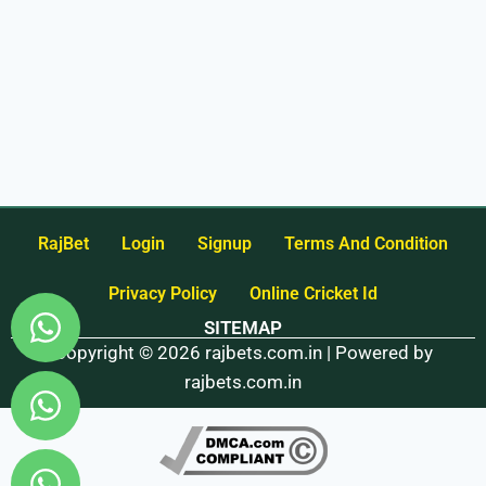
RajBet
Login
Signup
Terms And Condition
Privacy Policy
Online Cricket Id
SITEMAP
Copyright © 2026 rajbets.com.in | Powered by
rajbets.com.in